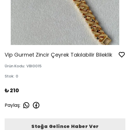
Vip Gurmet Zincir Çeyrek Takılabilir Bileklik
Ürün Kodu
:
VBI0015
Stok
:
0
₺ 210
Paylaş
:
Stoğa Gelince Haber Ver