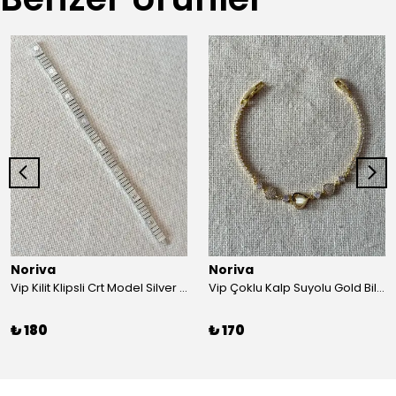
Noriva
Noriva
Vip Kilit Klipsli Crt Model Silver Bileklik
Vip Çoklu Kalp Suyolu Gold Bileklik
₺ 180
₺ 170