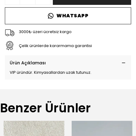
WHATSAPP
3000₺ üzeri ücretsiz kargo
Çelik ürünlerde kararmama garantisi
Ürün Açıklaması
VIP üründür. Kimyasallardan uzak tutunuz.
Benzer Ürünler