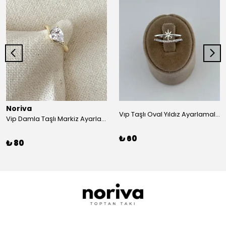
Noriva
Vıp Taşlı Oval Yıldız Ayarlamalı Yüzük
Vip Damla Taşlı Markiz Ayarlamalı Yüzük
₺ 60
₺ 80