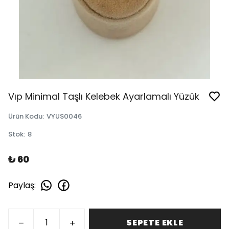
Vıp Minimal Taşlı Kelebek Ayarlamalı Yüzük
Ürün Kodu
:
VYUS0046
Stok
:
8
₺ 60
Paylaş
:
SEPETE EKLE