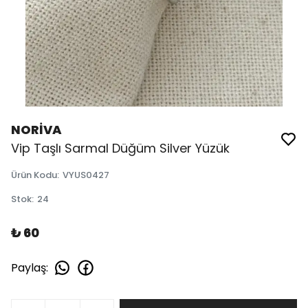
NORİVA
Vip Taşlı Sarmal Düğüm Silver Yüzük
Ürün Kodu
:
VYUS0427
Stok
:
24
₺ 60
Paylaş
: