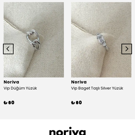
Noriva
Noriva
Vip Düğüm Yüzük
Vip Baget Taşlı Silver Yüzük
₺ 60
₺ 60