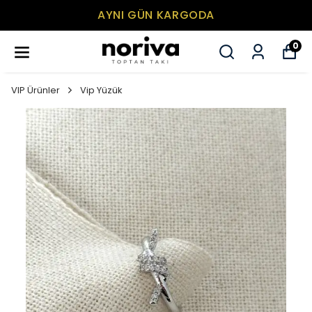
AYNI GÜN KARGODA
0
VIP Ürünler
Vip Yüzük