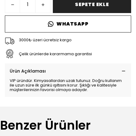
SEPETE EKLE
WHATSAPP
3000₺ üzeri ücretsiz kargo
Çelik ürünlerde kararmama garantisi
Ürün Açıklaması
VIP üründür. Kimyasallardan uzak tutunuz. Doğru kullanım
ile uzun süre ilk günkü ışıltısını korur. Şıklığı ve kalitesiyle
müşterilerinizin favorisi olmaya adaydır.
Benzer Ürünler