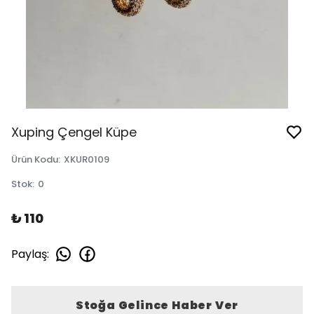
Xuping Çengel Küpe
Ürün Kodu
:
XKUR0109
Stok
:
0
₺ 110
Paylaş
:
Stoğa Gelince Haber Ver