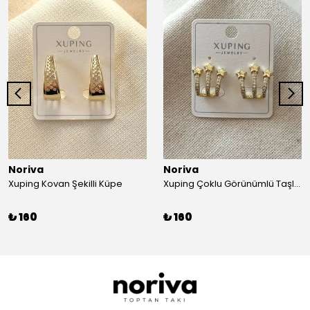
Noriva
Noriva
Xuping Kovan Şekilli Küpe
Xuping Çoklu Görünümlü Taşlı Yıldız Küpe
₺ 160
₺ 160