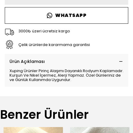
WHATSAPP
3000₺ üzeri ücretsiz kargo
Çelik ürünlerde kararmama garantisi
Ürün Açıklaması
Xuping Ürünler Pirinç Alaşımı Dayanıklı Rodyum Kaplamadır.
Kurşun Ve Nikel İçermez, Alerji Yapmaz. Özel Günleriniz de
ve Günlük Kullanımda Uygundur.
Benzer Ürünler