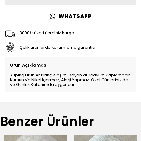
WHATSAPP
3000₺ üzeri ücretsiz kargo
Çelik ürünlerde kararmama garantisi
Ürün Açıklaması
Xuping Ürünler Pirinç Alaşımı Dayanıklı Rodyum Kaplamadır.
Kurşun Ve Nikel İçermez, Alerji Yapmaz. Özel Günleriniz de
ve Günlük Kullanımda Uygundur.
Benzer Ürünler