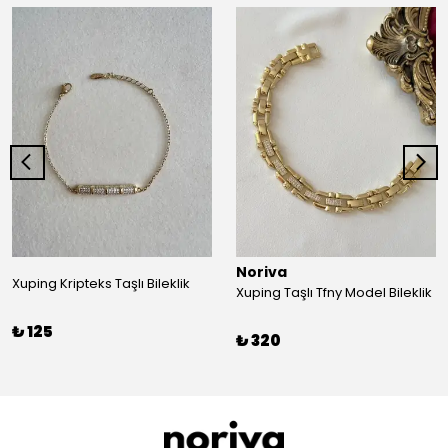
Noriva
Xuping Kripteks Taşlı Bileklik
Xuping Taşlı Tfny Model Bileklik
₺ 125
₺ 320