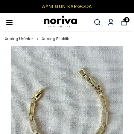
AYNI GÜN KARGODA
0
Xuping Ürünler
Xuping Bileklik