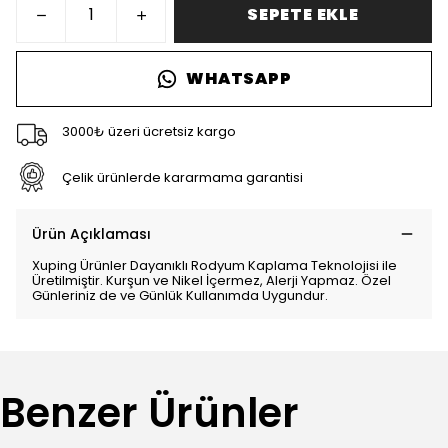
SEPETE EKLE
WHATSAPP
3000₺ üzeri ücretsiz kargo
Çelik ürünlerde kararmama garantisi
Ürün Açıklaması
Xuping Ürünler Dayanıklı Rodyum Kaplama Teknolojisi ile
Üretilmiştir. Kurşun ve Nikel İçermez, Alerji Yapmaz. Özel
Günleriniz de ve Günlük Kullanımda Uygundur.
Benzer Ürünler