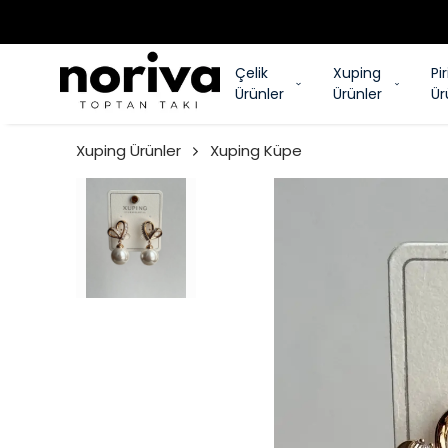
Çelik
Xuping
Pi
Ürünler
Ürünler
Ür
Xuping Ürünler
Xuping Küpe