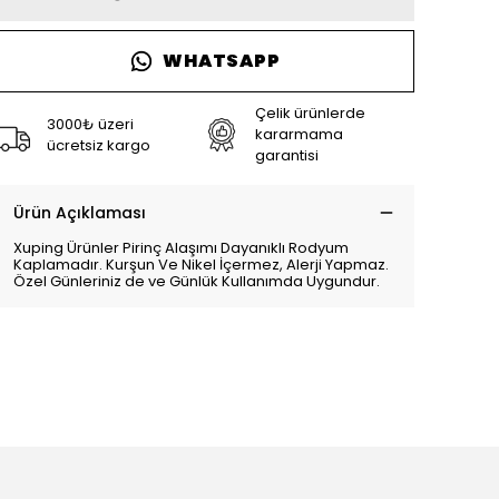
WHATSAPP
Çelik ürünlerde
3000₺ üzeri
kararmama
ücretsiz kargo
garantisi
Ürün Açıklaması
Xuping Ürünler Pirinç Alaşımı Dayanıklı Rodyum
Kaplamadır. Kurşun Ve Nikel İçermez, Alerji Yapmaz.
Özel Günleriniz de ve Günlük Kullanımda Uygundur.