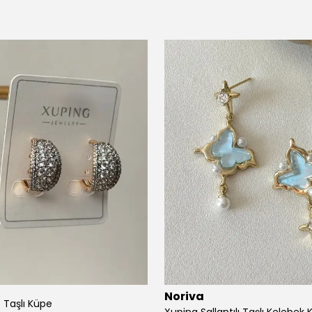
Noriva
t Taşlı Küpe