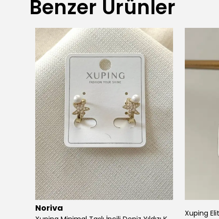
Benzer Ürünler
Noriva
Xuping Eli