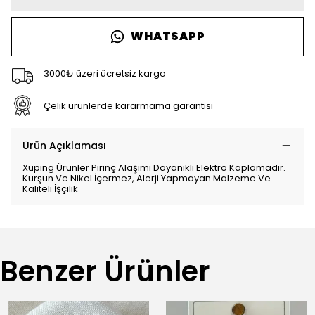
WHATSAPP
3000₺ üzeri ücretsiz kargo
Çelik ürünlerde kararmama garantisi
Ürün Açıklaması
Xuping Ürünler Pirinç Alaşımı Dayanıklı Elektro Kaplamadır.
Kurşun Ve Nikel İçermez, Alerji Yapmayan Malzeme Ve
Kaliteli İşçilik
Benzer Ürünler