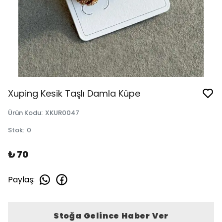
Xuping Kesik Taşlı Damla Küpe
Ürün Kodu
:
XKUR0047
Stok
:
0
₺ 70
Paylaş
:
Stoğa Gelince Haber Ver