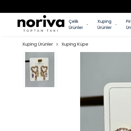
Çelik
Xuping
Pi
Ürünler
Ürünler
Ür
Xuping Ürünler
Xuping Küpe