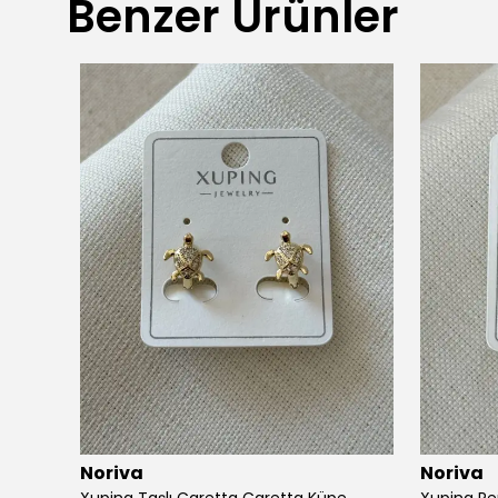
Benzer Ürünler
Noriva
Noriva