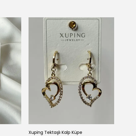
Noriv
Xuping Tektaşlı Kalp Küpe