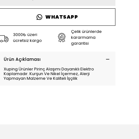
WHATSAPP
Çelik ürünlerde
3000₺ üzeri
kararmama
ücretsiz kargo
garantisi
Ürün Açıklaması
Xuping Ürünler Pirinç Alaşımı Dayanıklı Elektro
Kaplamadır. Kurşun Ve Nikel İçermez, Alerji
Yapmayan Malzeme Ve Kaliteli İşçilik