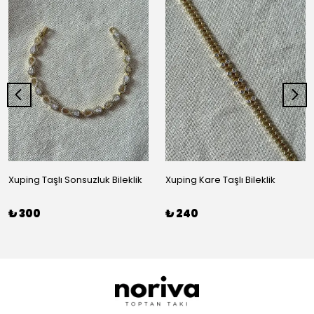
Xuping Taşlı Sonsuzluk Bileklik
Xuping Kare Taşlı Bileklik
₺ 300
₺ 240