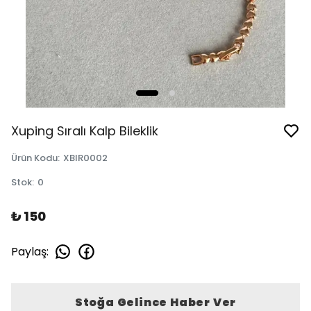
Xuping Sıralı Kalp Bileklik
Ürün Kodu
:
XBIR0002
Stok
:
0
₺ 150
Paylaş
:
Stoğa Gelince Haber Ver