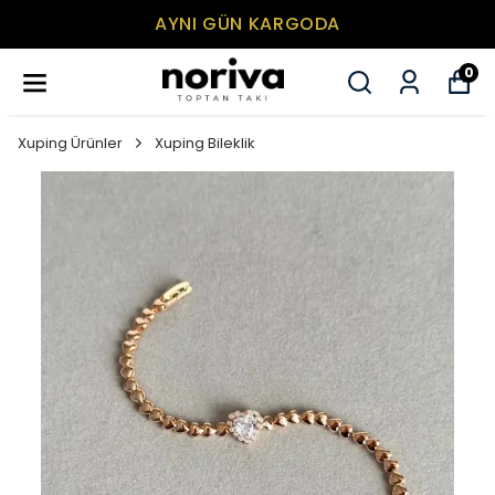
AYNI GÜN KARGODA
0
Xuping Ürünler
Xuping Bileklik