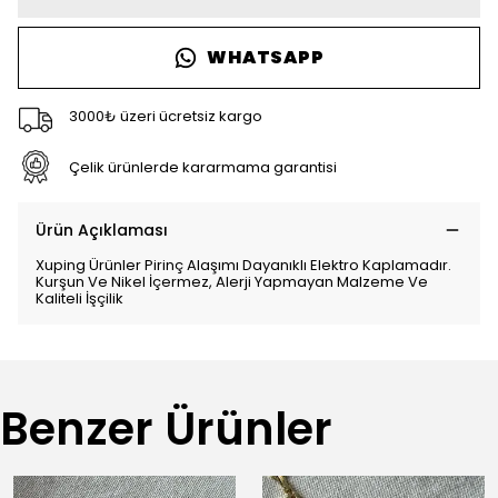
WHATSAPP
3000₺ üzeri ücretsiz kargo
Çelik ürünlerde kararmama garantisi
Ürün Açıklaması
Xuping Ürünler Pirinç Alaşımı Dayanıklı Elektro Kaplamadır.
Kurşun Ve Nikel İçermez, Alerji Yapmayan Malzeme Ve
Kaliteli İşçilik
Benzer Ürünler