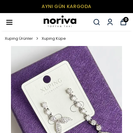
AYNI GÜN KARGODA
0
Xuping Ürünler
Xuping Küpe