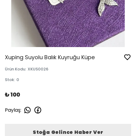
Xuping Suyolu Balık Kuyruğu Küpe
Ürün Kodu
:
XKUS0026
Stok
:
0
₺ 100
Paylaş
:
Stoğa Gelince Haber Ver