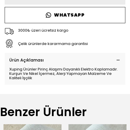
WHATSAPP
3000₺ üzeri ücretsiz kargo
Çelik ürünlerde kararmama garantisi
Ürün Açıklaması
Xuping Ürünler Pirinç Alaşımı Dayanıklı Elektro Kaplamadır.
Kurşun Ve Nikel İçermez, Alerji Yapmayan Malzeme Ve
Kaliteli İşçilik
Benzer Ürünler