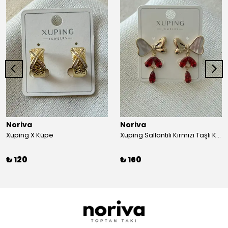
Noriva
Noriva
Xuping X Küpe
Xuping Sallantılı Kırmızı Taşlı Kurdele Küpe
₺ 120
₺ 160