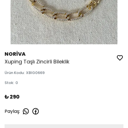
NORİVA
Xuping Taşlı Zincirli Bileklik
Ürün Kodu
:
XBIG0669
Stok
:
0
₺ 290
Paylaş
: