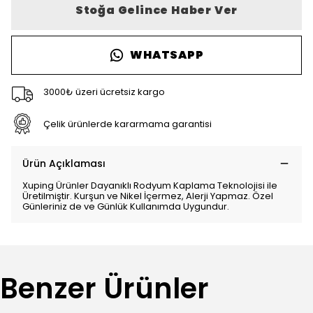
Stoğa Gelince Haber Ver
WHATSAPP
3000₺ üzeri ücretsiz kargo
Çelik ürünlerde kararmama garantisi
Ürün Açıklaması
Xuping Ürünler Dayanıklı Rodyum Kaplama Teknolojisi ile
Üretilmiştir. Kurşun ve Nikel İçermez, Alerji Yapmaz. Özel
Günleriniz de ve Günlük Kullanımda Uygundur.
Benzer Ürünler