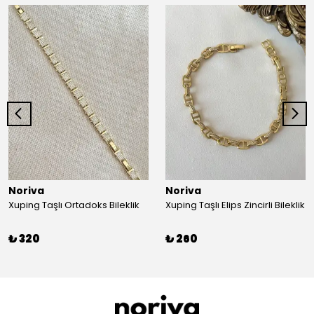
Noriva
Noriva
Xuping Taşlı Ortadoks Bileklik
Xuping Taşlı Elips Zincirli Bileklik
₺ 320
₺ 260