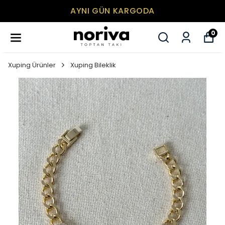
AYNI GÜN KARGODA
0
Xuping Ürünler
Xuping Bileklik