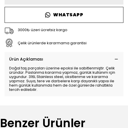
WHATSAPP
3000₺ üzeri ücretsiz kargo
Çelik ürünlerde kararmama garantisi
Ürün Açıklaması
Doğal taş parçaları üzerine epoksi ile sabitlenmiştir. Çelik
üründür. Paslanma kararma yapmaz, günlük kullanım için
uygundur. 316L Stainless steel, oksitlenme ve kararma
yapmaz. Suya, tere ve darbelere karşı dayanıklı yapısı ile
hem günlük kullanımda hem de özel günlerde rahatlıkla
tercih edilebilir.
Benzer Ürünler