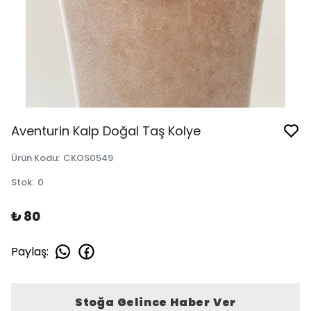
Aventurin Kalp Doğal Taş Kolye
Ürün Kodu
:
CKOS0549
Stok
:
0
₺ 80
Paylaş
:
Stoğa Gelince Haber Ver