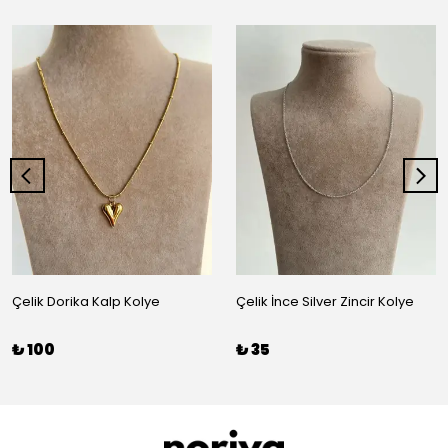
Çelik Dorika Kalp Kolye
Çelik İnce Silver Zincir Kolye
₺ 100
₺ 35