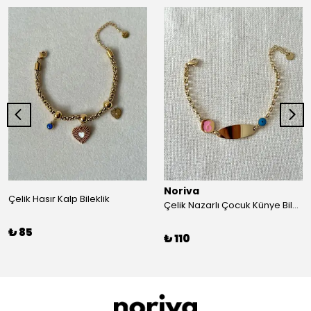
Noriva
Çelik Hasır Kalp Bileklik
Çelik Nazarlı Çocuk Künye Bileklik
₺ 85
₺ 110