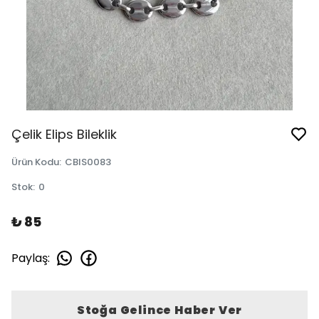
Çelik Elips Bileklik
Ürün Kodu
:
CBIS0083
Stok
:
0
₺ 85
Paylaş
:
Stoğa Gelince Haber Ver