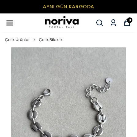
AYNI GÜN KARGODA
0
Çelik Ürünler
Çelik Bileklik