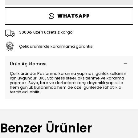
WHATSAPP
3000₺ üzeri ücretsiz kargo
Çelik ürünlerde kararmama garantisi
Ürün Açıklaması
Çelik üründür.Paslanma kararma yapmaz, günlük kullanım
için uygundur. 316L Stainless steel, oksitlenme ve kararma
yapmaz. Suya, tere ve darbelere karşı dayanıklı yapısı ile
hem günlük kullanımda hem de özel günlerde rahatlıkla
tercih edilebilir.
Benzer Ürünler