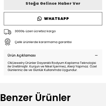
Stoğa Gelince Haber Ver
WHATSAPP
3000₺ üzeri ücretsiz kargo
Çelik ürünlerde kararmama garantisi
Ürün Açıklaması
CMJewelry Ürünler Dayanıklı Rodyum Kaplama Teknolojisi
ile Üretilmiştir. Kurşun ve Nikel İçermez, Alerji Yapmaz. Özel
Günleriniz de ve Günlük Kullanımda Uygundur.
Benzer Ürünler