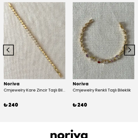
Noriva
Noriva
Cmjewelry Kare Zincir Taşlı Bileklik
Cmjewelry Renkli Taşlı Bileklik
₺ 240
₺ 240