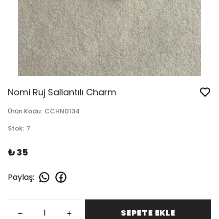
Nomi Ruj Sallantılı Charm
Ürün Kodu
:
CCHN0134
Stok
:
7
₺ 35
Paylaş
:
SEPETE EKLE