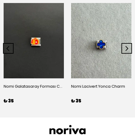
Nomi Galatasaray Forması Charm
Nomi Lacivert Yonca Charm
₺ 35
₺ 35