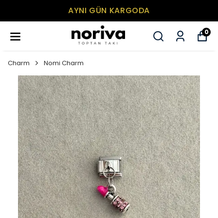
AYNI GÜN KARGODA
0
Charm
Nomi Charm