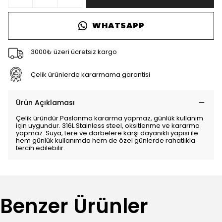
WHATSAPP
3000₺ üzeri ücretsiz kargo
Çelik ürünlerde kararmama garantisi
Ürün Açıklaması
Çelik üründür.Paslanma kararma yapmaz, günlük kullanım
için uygundur. 316L Stainless steel, oksitlenme ve kararma
yapmaz. Suya, tere ve darbelere karşı dayanıklı yapısı ile
hem günlük kullanımda hem de özel günlerde rahatlıkla
tercih edilebilir.
Benzer Ürünler