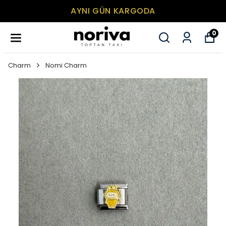
AYNI GÜN KARGODA
0
Charm
Nomi Charm