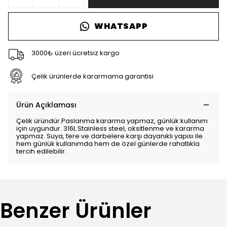
WHATSAPP
3000₺ üzeri ücretsiz kargo
Çelik ürünlerde kararmama garantisi
Ürün Açıklaması
Çelik üründür.Paslanma kararma yapmaz, günlük kullanım
için uygundur. 316L Stainless steel, oksitlenme ve kararma
yapmaz. Suya, tere ve darbelere karşı dayanıklı yapısı ile
hem günlük kullanımda hem de özel günlerde rahatlıkla
tercih edilebilir.
Benzer Ürünler