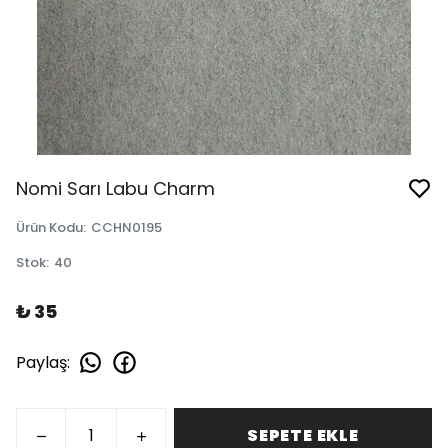
Nomi Sarı Labu Charm
Ürün Kodu
:
CCHN0195
Stok
:
40
₺ 35
Paylaş
:
SEPETE EKLE