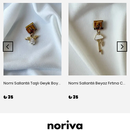
Nomi Sallantılı Taşlı Geyik Boynuzu Charm
Nomi Sallantılı Beyaz Fırtına Charm
₺ 35
₺ 35