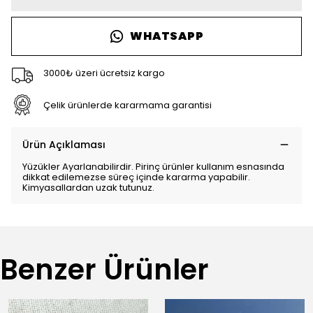
WHATSAPP
3000₺ üzeri ücretsiz kargo
Çelik ürünlerde kararmama garantisi
Ürün Açıklaması
Yüzükler Ayarlanabilirdir. Pirinç ürünler kullanım esnasında
dikkat edilemezse süreç içinde kararma yapabilir.
Kimyasallardan uzak tutunuz.
Benzer Ürünler