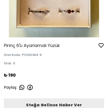
Pirinç 6'Lı Ayarlamalı Yüzük
Ürün Kodu
:
PYUS0364-6
Stok
:
0
₺ 190
Paylaş
:
Stoğa Gelince Haber Ver