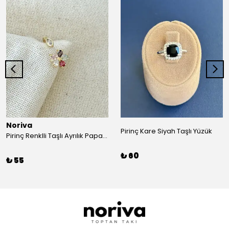
Noriva
Pirinç Kare Siyah Taşlı Yüzük
Pirinç Renklli Taşlı Ayrılık Papatya Ayarlamalı Yüzük
₺ 60
₺ 55