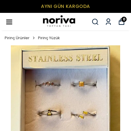
AYNI GÜN KARGODA
0
Pirinç Ürünler
Pirinç Yüzük