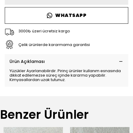
WHATSAPP
3000₺ üzeri ücretsiz kargo
Çelik ürünlerde kararmama garantisi
Ürün Açıklaması
Yüzükler Ayarlanabilirdir. Pirinç ürünler kullanım esnasında
dikkat edilemezse süreç içinde kararma yapabilir.
Kimyasallardan uzak tutunuz.
Benzer Ürünler