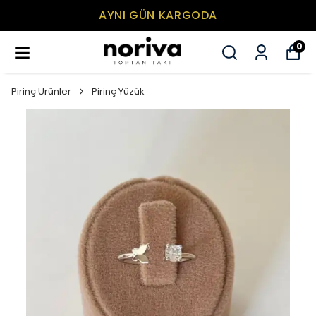
AYNI GÜN KARGODA
0
Pirinç Ürünler
Pirinç Yüzük