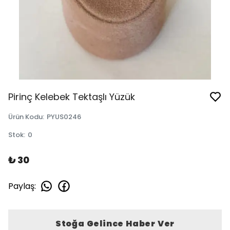
Pirinç Kelebek Tektaşlı Yüzük
Ürün Kodu
:
PYUS0246
Stok
:
0
₺ 30
Paylaş
:
Stoğa Gelince Haber Ver