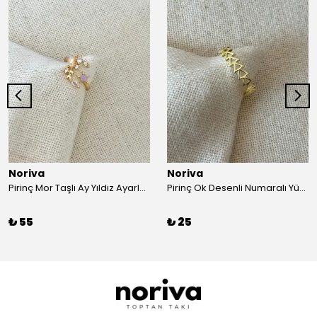
Noriva
Noriva
Pirinç Mor Taşlı Ay Yıldız Ayarlamalı Yüzük
Pirinç Ok Desenli Numaralı Yüzük
₺ 55
₺ 25