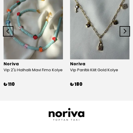
Noriva
Noriva
Vip 2'Li Halhallı Mavi Fimo Kolye
Vip Parıltılı Kilit Gold Kolye
₺ 110
₺ 180