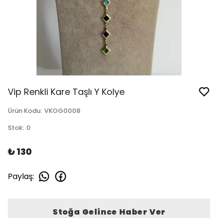
Vip Renkli Kare Taşlı Y Kolye
Ürün Kodu
:
VKOG0008
Stok
:
0
₺ 130
Paylaş
:
Stoğa Gelince Haber Ver