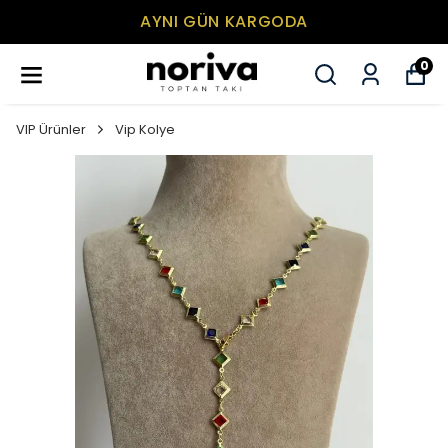
AYNI GÜN KARGODA
0
VIP Ürünler
Vip Kolye