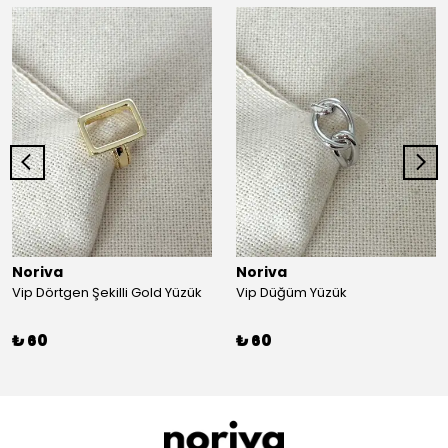
Noriva
Noriva
Vip Dörtgen Şekilli Gold Yüzük
Vip Düğüm Yüzük
₺ 60
₺ 60