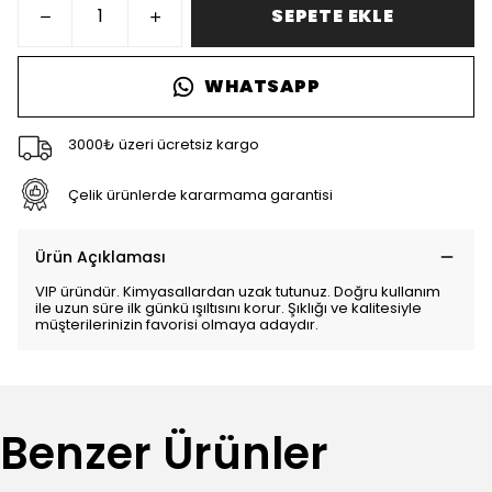
SEPETE EKLE
WHATSAPP
3000₺ üzeri ücretsiz kargo
Çelik ürünlerde kararmama garantisi
Ürün Açıklaması
VIP üründür. Kimyasallardan uzak tutunuz. Doğru kullanım
ile uzun süre ilk günkü ışıltısını korur. Şıklığı ve kalitesiyle
müşterilerinizin favorisi olmaya adaydır.
Benzer Ürünler