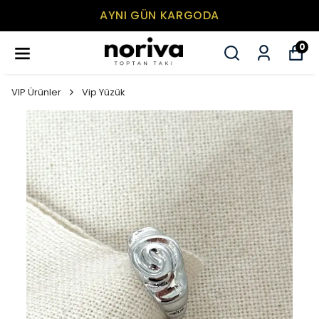
AYNI GÜN KARGODA
0
VIP Ürünler
Vip Yüzük