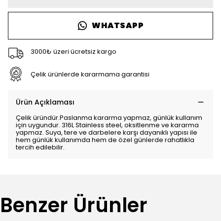
WHATSAPP
3000₺ üzeri ücretsiz kargo
Çelik ürünlerde kararmama garantisi
Ürün Açıklaması
Çelik üründür.Paslanma kararma yapmaz, günlük kullanım
için uygundur. 316L Stainless steel, oksitlenme ve kararma
yapmaz. Suya, tere ve darbelere karşı dayanıklı yapısı ile
hem günlük kullanımda hem de özel günlerde rahatlıkla
tercih edilebilir.
Benzer Ürünler