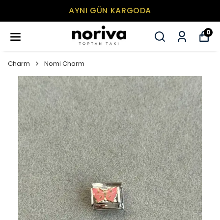
AYNI GÜN KARGODA
0
Charm
Nomi Charm